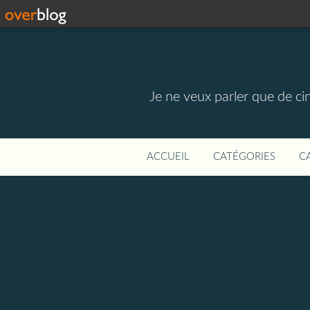
Je ne veux parler que de ci
ACCUEIL
CATÉGORIES
C