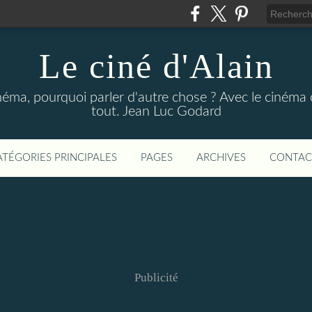
Le ciné d'Alain
néma, pourquoi parler d'autre chose ? Avec le cinéma o
tout. Jean Luc Godard
ATÉGORIES PRINCIPALES
PAGES
ARCHIVES
CONTAC
Publicité