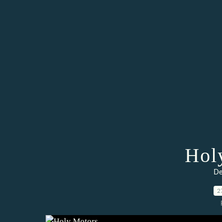
Hol
De
2