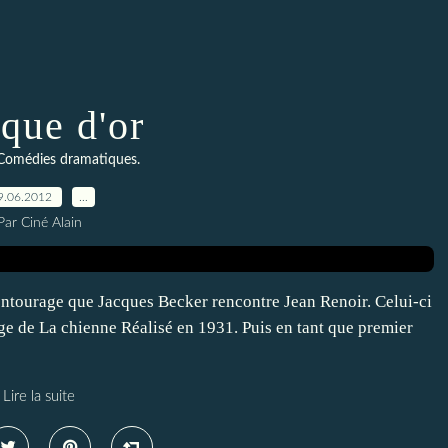
que d'or
Comédies dramatiques.
9.06.2012
…
Par Ciné Alain
entourage que Jacques Becker rencontre Jean Renoir. Celui-ci
age de La chienne Réalisé en 1931. Puis en tant que premier
Lire la suite