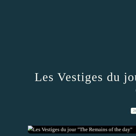
Les Vestiges du j
2