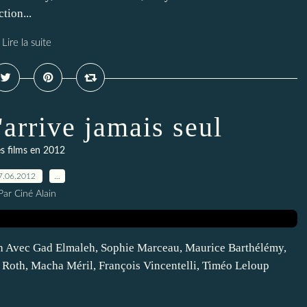
tion...
Lire la suite
arrive jamais seul
s films en 2012
7.06.2012
…
Par Ciné Alain
uth Avec Gad Elmaleh, Sophie Marceau, Maurice Barthélémy,
 Roth, Macha Méril, François Vincentelli, Timéo Leloup