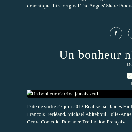
dramatique Titre original The Angels' Share Produc
Un bonheur n'
De
2
Date de sortie 27 juin 2012 Réalisé par James H
François Berléand, Michaël Abiteboul, Julie-Anne
Genre Comédie, Romance Production Française...