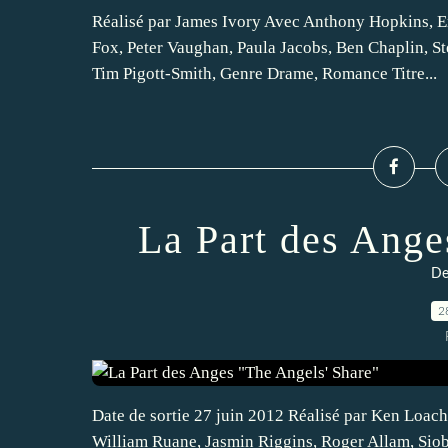
Réalisé par James Ivory Avec Anthony Hopkins, 
Fox, Peter Vaughan, Paula Jacobs, Ben Chaplin, S
Tim Pigott-Smith, Genre Drame, Romance Titre...
La Part des Ange
De
2
Date de sortie 27 juin 2012 Réalisé par Ken Loac
William Ruane, Jasmin Riggins, Roger Allam, Sio