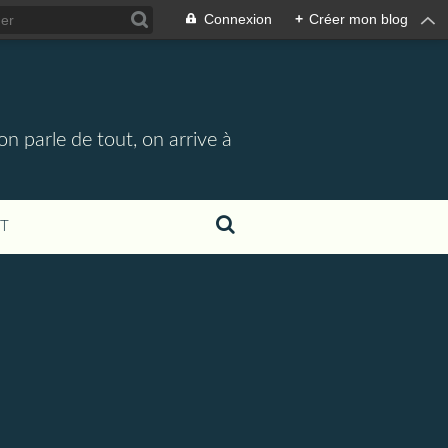
Connexion
+
Créer mon blog
n parle de tout, on arrive à
T