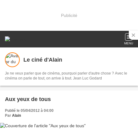
Publicité
MENU
Le ciné d'Alain
Je ne veux parler que de cinéma, pourquoi parler d'autre chose ? Avec le
cinéma on parle de tout, on arrive à tout. Jean Luc Godard
Aux yeux de tous
Publié le 05/04/2012 à 04:00
Par
Alain