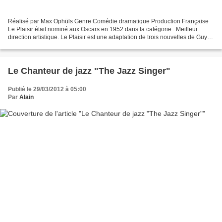
Réalisé par Max Ophüls Genre Comédie dramatique Production Française
Le Plaisir était nominé aux Oscars en 1952 dans la catégorie : Meilleur
direction artistique. Le Plaisir est une adaptation de trois nouvelles de Guy
de Maupassant : Le Masque, la Maison...
Le Chanteur de jazz "The Jazz Singer"
Publié le 29/03/2012 à 05:00
Par
Alain