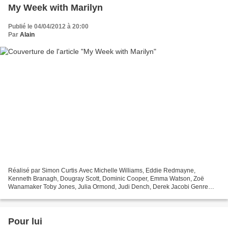
My Week with Marilyn
Publié le 04/04/2012 à 20:00
Par
Alain
Réalisé par Simon Curtis Avec Michelle Williams, Eddie Redmayne,
Kenneth Branagh, Dougray Scott, Dominic Cooper, Emma Watson, Zoë
Wanamaker Toby Jones, Julia Ormond, Judi Dench, Derek Jacobi Genre
Biopic Coproduction Américaine, Britannique Date de sortie...
Pour lui