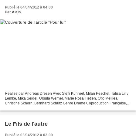
Publié le 04/04/2012 à 04:00
Par
Alain
Réalisé par Andreas Dresen Avec Steffi Kühnert, Milan Peschel, Talisa Lilly
Lemke, Mika Seidel, Ursula Werner, Marie Rosa Tietjen, Otto Mellies,
Christine Schorn, Bernhard Schütz Genre Drame Coproduction Française,
Allemande Titre original Halt auf freier...
Le Fils de l'autre
Publié le 03/04/2012 à 02:00