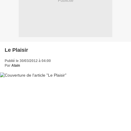
Publicité
Le Plaisir
Publié le 30/03/2012 à 04:00
Par
Alain