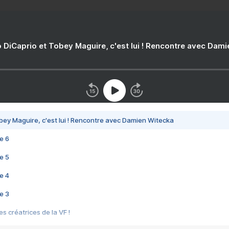
 DiCaprio et Tobey Maguire, c'est lui ! Rencontre avec Dam
bey Maguire, c'est lui ! Rencontre avec Damien Witecka
e 6
e 5
e 4
e 3
s créatrices de la VF !