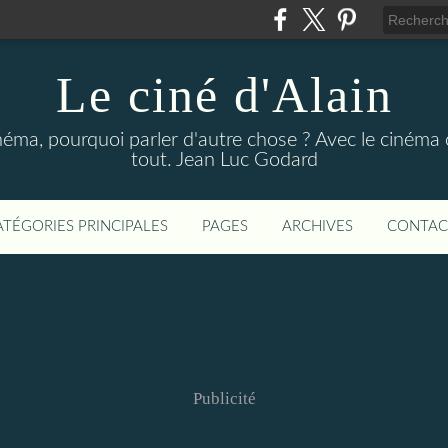
Le ciné d'Alain
néma, pourquoi parler d'autre chose ? Avec le cinéma o
tout. Jean Luc Godard
ATÉGORIES PRINCIPALES
PAGES
ARCHIVES
CONTAC
Publicité