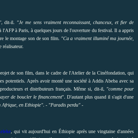
"
, dit-il.
"Je me sens vraiment reconnaissant, chanceux, et fier de
 à l'AFP à Paris, à quelques jours de l'ouverture du festival. Il a appris
faire le montage son de son film.
"Ca a vraiment illuminé ma journée,
e réalisateur.
jet de son film, dans le cadre de l'Atelier de la Cinéfondation, qui
ires potentiels. Après avoir monté une société à Addis Abeba avec sa
roducteurs et distributeurs français. Même si, dit-il,
"comme pour
ssayer de boucler le financement
". D'autant plus quand il s'agit d'une
 Afrique, en Ethiopie". - "Paradis perdu"
-
eleke
, qui vit aujourd'hui en Éthiopie après une vingtaine d'années