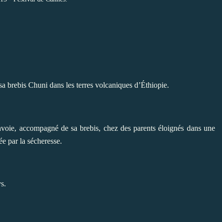
 sa brebis Chuni dans les terres volcaniques d’Éthiopie.
nvoie, accompagné de sa brebis, chez des parents éloignés dans une
ée par la sécheresse.
s.