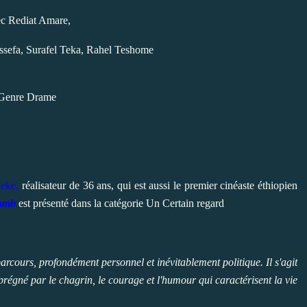
c Rediat Amare,
ssefa, Surafel Teka, Rahel Teshome
Genre Drame
leke,
réalisateur de 36 ans,
qui est aussi le premier cinéaste éthiopien
amb
est présenté dans la catégorie Un Certain regard
rcours, profondément personnel et inévitablement politique. Il s'agit
égné par le chagrin, le courage et l'humour qui caractérisent la vie