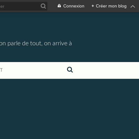
Connexion
+
Créer mon blog
n parle de tout, on arrive à
T