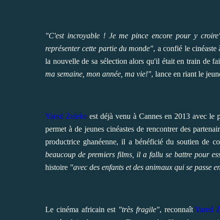
"C'est incroyable ! Je me pince encore pour y croire
représenter cette partie du monde"
, a confié le cinéaste
la nouvelle de sa sélection alors qu'il était en train de 
ma semaine, mon année, ma vie!"
, lance en riant le jeun
Yared Zeleke
est déjà venu à Cannes en 2013 avec le pro
permet à de jeunes cinéastes de rencontrer des partena
productrice ghanéenne, il a bénéficié du soutien de cop
beaucoup de premiers films, il a fallu se battre pour e
histoire
"avec des enfants et des animaux qui se passe en
Le cinéma africain est
"très fragile"
, reconnaît
Yared Z