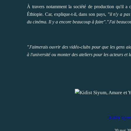
À travers notamment la société de production qu'il a
Éthiopie. Car, explique-t-il, dans son pays,
"il n'y a pa
du cinéma. Il y a encore beaucoup à faire"."J'ai beauco
"J'aimerais ouvrir des vidéo-clubs pour que les gens ai
à l'université ou monter des ateliers pour les acteurs et 
Kidist Siyu
20 mai 20