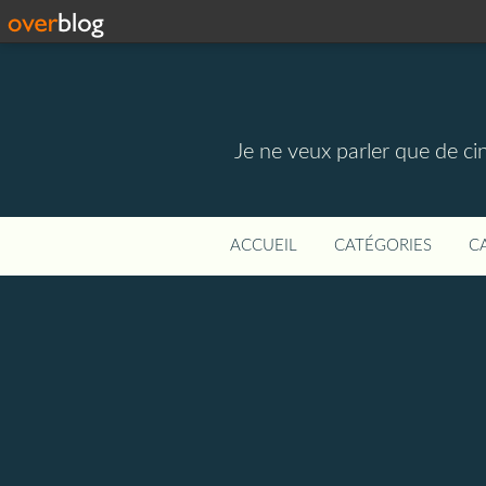
Je ne veux parler que de ci
ACCUEIL
CATÉGORIES
C