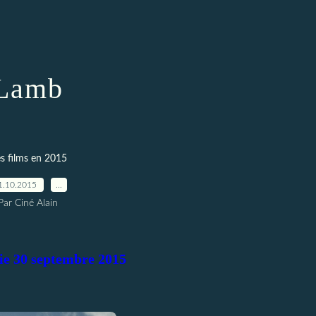
Lamb
s films en 2015
1.10.2015
…
Par Ciné Alain
tie 30 septembre 2015