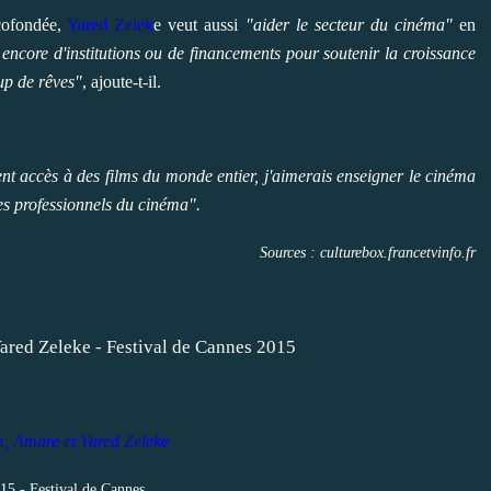
 cofondée,
Yared Zelek
e veut aussi
"aider le secteur du cinéma"
en
s encore d'institutions ou de financements pour soutenir la croissance
up de rêves"
, ajoute-t-il.
ent accès à des films du monde entier, j'aimerais enseigner le cinéma
les professionnels du cinéma".
Sources : culturebox.francetvinfo.fr
m, Amare et Yared Zeleke
15 - Festival de Cannes.