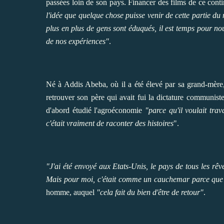
passées loin de son pays. Financer des films de ce cont
l'idée que quelque chose puisse venir de cette partie d
plus en plus de gens sont éduqués, il est temps pour nou
de nos expériences"
.
Né à Addis Abeba, où il a été élevé par sa grand-mère
retrouver son père qui avait fui la dictature communiste.
d'abord étudié l'agroéconomie
"parce qu'il voulait trav
c'était vraiment de raconter des histoires
".
"J'ai été envoyé aux Etats-Unis, le pays de tous les rê
Mais pour moi, c'était comme un cauchemar parce que j
homme, auquel
"cela fait du bien d'être de retour"
.