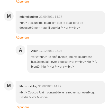
Répondre
M
michel subier
21/09/2011 14:17
<br /> c'est un très beau film que je qualifierai de
désespérément magnifique<br /> <br /> <br />
Répondre
A
Alain
17/12/2011 22:03
<br /> <br /> Le ciné d'Alain, nouvelle adresse
http://cinealain.over-blog.com<br /> <br /> <br /> A
bientôt !<br /> <br /> <br /> <br />
M
Marcozeblog
31/08/2011 14:29
<br /> Coucou Alain, content de te retrouver sur overblog.
Biz<br /> <br /> <br />
Répondre