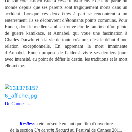
De son côté, Enoch Brae a cessé d’avoir envie de faire partie du
monde depuis que ses parents sont tragiquement morts dans un
accident. Lorsque ces deux êtres à part se rencontrent à un
enterrement, ils se découvrent d’étonnants points communs. Pour
Enoch, dont le meilleur ami se trouve être le fantôme d’un pilote
de guerre kamikaze, et Annabel, qui voue une fascination à
Charles Darwin et à la vie de toute créature, c’est le début d’une
relation exceptionnelle. En apprenant la mort imminente
d’Annabel, Enoch propose de l’aider à vivre ses derniers jours
avec intensité, au point de défier le destin, les traditions et la mort
elle-même.
De Cannes ...
Restless
a été présenté en tant que film d'ouverture
de la section
Un certain Regard
au Festival de Cannes 2011.