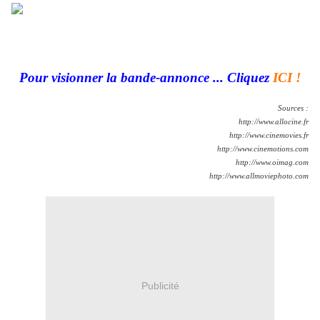
Pour visionner la bande-annonce ... Cliquez
ICI !
Sources :
http://www.allocine.fr
http://www.cinemovies.fr
http://www.cinemotions.com
http://www.oimag.com
http://www.allmoviephoto.com
Publicité