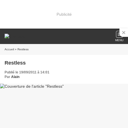
Publicité
MENU
Accueil
» Restless
Restless
Publié le 19/09/2011 à 14:01
Par
Alain