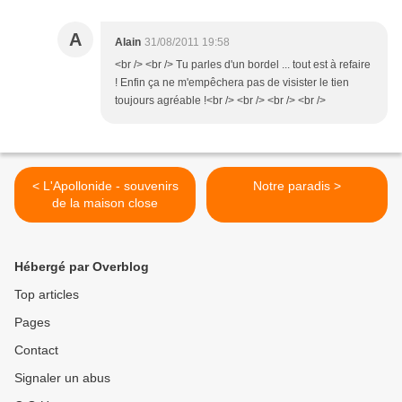
A
Alain
31/08/2011 19:58
<br /> <br /> Tu parles d'un bordel ... tout est à refaire
! Enfin ça ne m'empêchera pas de visister le tien
toujours agréable !<br /> <br /> <br /> <br />
< L'Apollonide - souvenirs
Notre paradis >
de la maison close
Hébergé par Overblog
Top articles
Pages
Contact
Signaler un abus