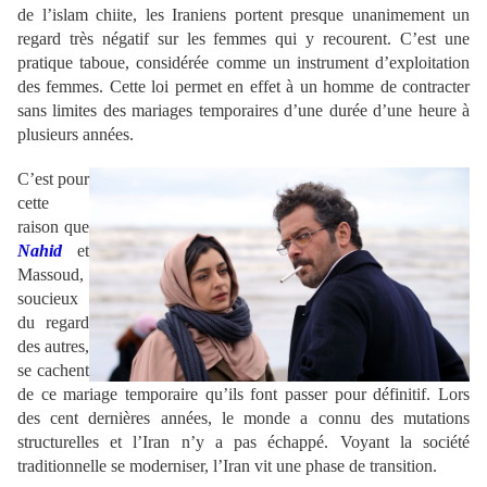
de l’islam chiite, les Iraniens portent presque unanimement un
regard très négatif sur les femmes qui y recourent. C’est une
pratique taboue, considérée comme un instrument d’exploitation
des femmes. Cette loi permet en effet à un homme de contracter
sans limites des mariages temporaires d’une durée d’une heure à
plusieurs années.
C’est pour
cette
raison que
Nahid
et
Massoud,
soucieux
du regard
des autres,
se cachent
de ce mariage temporaire qu’ils font passer pour définitif. Lors
des cent dernières années, le monde a connu des mutations
structurelles et l’Iran n’y a pas échappé. Voyant la société
traditionnelle se moderniser, l’Iran vit une phase de transition.