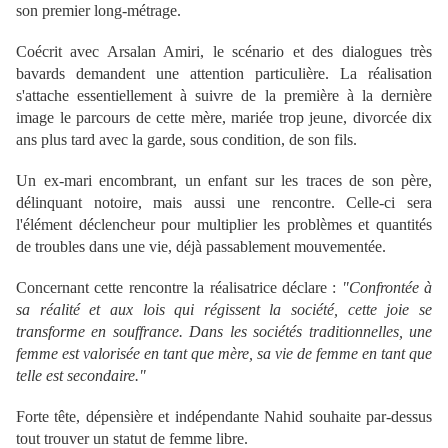
son premier long-métrage.
Coécrit avec Arsalan Amiri, le scénario et des dialogues très
bavards demandent une attention particulière. La réalisation
s'attache essentiellement à suivre de la première à la dernière
image le parcours de cette mère, mariée trop jeune, divorcée dix
ans plus tard avec la garde, sous condition, de son fils.
Un ex-mari encombrant, un enfant sur les traces de son père,
délinquant notoire, mais aussi une rencontre. Celle-ci sera
l'élément déclencheur pour multiplier les problèmes et quantités
de troubles dans une vie, déjà passablement mouvementée.
Concernant cette rencontre la réalisatrice déclare :
"Confrontée à
sa réalité et aux lois qui régissent la société, cette joie se
transforme en souffrance. Dans les sociétés traditionnelles, une
femme est valorisée en tant que mère, sa vie de femme en tant que
telle est secondaire."
Forte tête, dépensière et indépendante Nahid souhaite par-dessus
tout trouver un statut de femme libre.