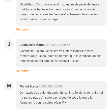
Salut Alain. J'ai trouvé à ce film quantités de petits défauts et
multitude de belles et bonnes choses. Comme toi je suis
curieux de ce cinéma de "femmes" et l'ensemble est assez
remarquable. Super ta page
Répondre
J
Jacqueline Magne
07/03/2016 09:58
Comme toi, j'ai trouvé ce film très intéressant et l'actrice
remarquable. Je souhaite également que la condition de ces
femmes évoluent dans un sens positif. Bises
Répondre
M
Michel Zorba
06/03/2016 22:08
Je n'avais pas entendu parler de ce film. Je viens de rentrer et
ne pense pas qu'il sorte par ici pour le coup je regrette
fermement. bonne soirée Alain @+