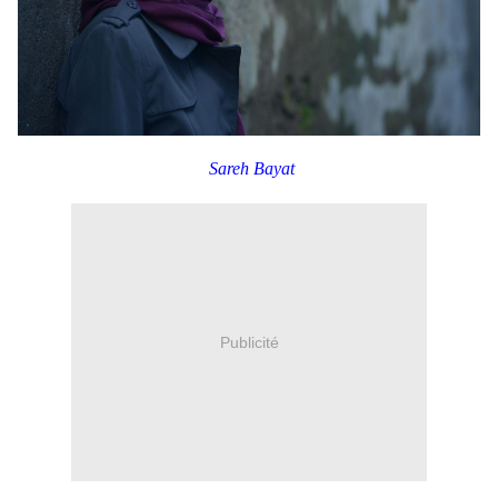
Sareh Bayat
Publicité