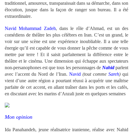
traditionnel, amoureux, transparaissait dans sa démarche, dans son
élocution, jusque dans la façon de ranger son bureau. Il a été
extraordinaire.
Navid Mohammad Zadeh
, dans le rôle d’Ahmad, est un des
comédiens de théâtre les plus célèbres en Iran. C’est un grand, le
voir sur une scène est une expérience inoubliable. Il a une telle
énergie qu’il est capable de vous donner la pêche comme de vous
mettre par terre ! Et il saisit parfaitement la différence entre le
théâtre et le cinéma. Une dimension qui échappe aux spectateurs
non-persanophones est que tous les personnages de
Nahid
parlent
avec l’accent du Nord de l’Iran.
Navid
(tout comme
Sareh
)
qui
vient d’une autre région a pourtant réussi à acquérir une maîtrise
parfaite de cet accent, en allant traîner dans les ports et les cafés,
en discutant avec les marins d’Anzali juste en quelques semaines
Mon opinion
Ida Panahandeh, jeune réalisatrice iranienne, réalise avec Nahid