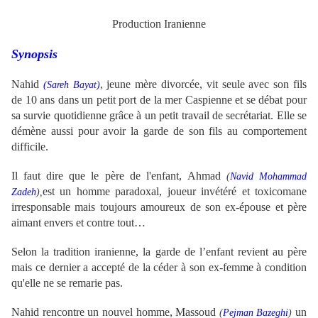
Production Iranienne
Synopsis
Nahid
, jeune
mère
divorcée, vit seule avec son fils
(
Sareh Bayat)
de 10 ans
dans un petit port de la mer Caspienne et se débat pour
sa survie quotidienne grâce à un petit travail de secrétariat
. Elle se
démène aussi pour avoir la garde de son fils au comportement
difficile.
Il faut dire que le père de l'enfant,
Ahmad
(
Navid Mohammad
est un homme paradoxal, joueur invétéré et toxicomane
Zadeh
),
irresponsable mais toujours amoureux de son ex-épouse et père
aimant envers et contre tout…
Selon la tradition iranienne, la garde de l’enfant revient au père
mais ce dernier a accepté de la céder à son ex-femme à condition
qu'elle ne se remarie pas.
Nahid rencontre un nouvel homme,
Massoud
un
(
Pejman Bazeghi
)