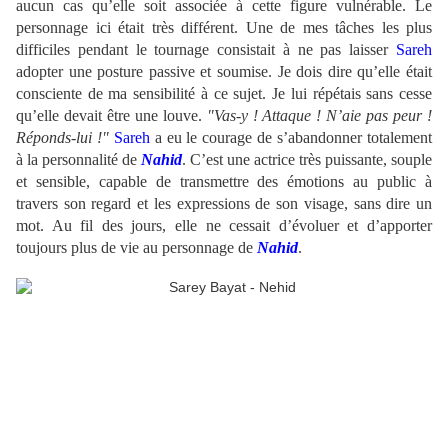
aucun cas qu’elle soit associée à cette figure vulnérable. Le
personnage ici était très différent. Une de mes tâches les plus
difficiles pendant le tournage consistait à ne pas laisser
Sareh
adopter une posture passive et soumise. Je dois dire qu’elle était
consciente de ma sensibilité à ce sujet. Je lui répétais sans cesse
qu’elle devait être une louve.
"Vas-y ! Attaque ! N’aie pas peur !
Réponds-lui !"
Sareh
a eu le courage de s’abandonner totalement
à la personnalité de
Nahid
. C’est une actrice très puissante, souple
et sensible, capable de transmettre des émotions au public à
travers son regard et les expressions de son visage, sans dire un
mot. Au fil des jours, elle ne cessait d’évoluer et d’apporter
toujours plus de vie au personnage de
Nahid
.