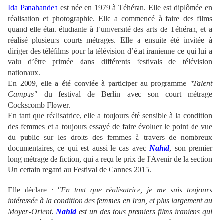
Ida Panahandeh
est née en 1979 à Téhéran. Elle est diplômée en
réalisation et photographie. Elle a commencé à faire des films
quand elle était étudiante à l’université des arts de Téhéran, et a
réalisé plusieurs courts métrages. Elle a ensuite été invitée à
diriger des téléfilms pour la télévision d’état iranienne ce qui lui a
valu d’être primée dans différents festivals de télévision
nationaux.
En 2009, elle a été conviée à participer au programme
"Talent
Campus"
du festival de Berlin avec son court métrage
Cockscomb Flower
.
En tant que réalisatrice, elle a toujours été sensible à la condition
des femmes et a toujours essayé de faire évoluer le point de vue
du public sur les droits des femmes à travers de nombreux
documentaires, ce qui est aussi le cas avec
Nahid
, son premier
long métrage de fiction,
qui a reçu le prix de l'Avenir de la section
Un certain regard au Festival de Cannes 2015.
Elle déclare :
"En tant que réalisatrice, je me suis toujours
intéressée à la condition des femmes en Iran, et plus largement au
Moyen-Orient.
Nahid
est un des tous premiers films iraniens qui