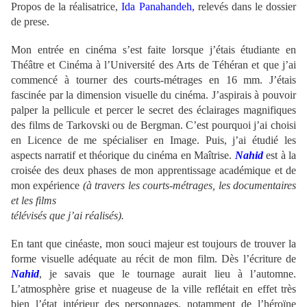
Propos de la réalisatrice,
Ida Panahandeh,
relevés dans le dossier
de prese.
Mon entrée en cinéma s’est faite lorsque j’étais étudiante en
Théâtre et Cinéma à l’Université des Arts de Téhéran et que j’ai
commencé à tourner des courts-métrages en 16 mm. J’étais
fascinée par la dimension visuelle du cinéma. J’aspirais à pouvoir
palper la pellicule et percer le secret des éclairages magnifiques
des films de Tarkovski ou de Bergman. C’est pourquoi j’ai choisi
en Licence de me spécialiser en Image. Puis, j’ai étudié les
aspects narratif et théorique du cinéma en Maîtrise.
Nahid
est à la
croisée des deux phases de mon apprentissage académique et de
mon expérience
(à travers les courts-métrages, les documentaires
et les films
télévisés que j’ai réalisés).
En tant que cinéaste, mon souci majeur est toujours de trouver la
forme visuelle adéquate au récit de mon film. Dès l’écriture de
Nahid
, je savais que le tournage aurait lieu à l’automne.
L’atmosphère grise et nuageuse de la ville reflétait en effet très
bien l’état intérieur des personnages, notamment de l’héroïne