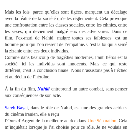
Mais les lois, parce qu’elles sont figées, marquent un décalage
avec la réalité de la société qu’elles réglementent. Cela provoque
une confrontation entre les classes sociales, entre les ethnies, entre
les sexes, qui deviennent malgré eux des adversaires. Dans ce
film, l’ex-mari de Nahid, malgré toutes ses faiblesses, est un
homme pour qui l’on ressent de l’empathie. C’est la loi qui a semé
la zizanie entre ces deux individus.
Comme dans beaucoup de tragédies modernes, l’anti-héros est la
société, ici les individus sont innocents. Mais ce qui reste
différent, c’est la conclusion finale. Nous n’assistons pas à l’échec
et au déclin de l’héroïne.
À la fin du film,
Nahid
entreprend un autre combat, sans penser
aux conséquences de son acte.
Sareh Bayat
, dans le rôle de Nahid, est une des grandes actrices
du cinéma iranien, elle a reçu
l’Ours d’Argent de la meilleure actrice dans
Une Séparation
. Cela
m’inquiétait lorsque je l’ai choisie pour ce rôle. Je ne voulais en