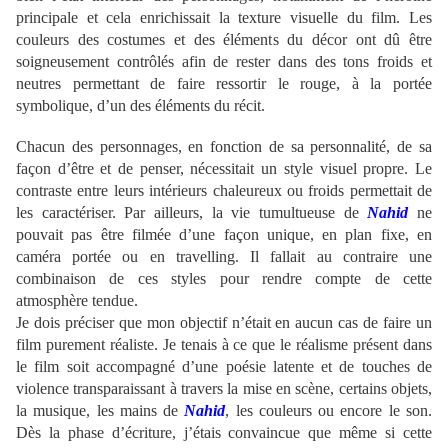
principale et cela enrichissait la texture visuelle du film.
Les
couleurs des costumes et des éléments du décor ont dû être
soigneusement contrôlés afin de rester dans des tons froids et
neutres permettant de faire ressortir le rouge, à la portée
symbolique, d’un des éléments du récit.
Chacun des personnages, en fonction de sa personnalité, de sa
façon d’être et de penser, nécessitait un style visuel propre. Le
contraste entre leurs intérieurs chaleureux ou froids permettait de
les caractériser. Par ailleurs, la vie tumultueuse de
Nahid
ne
pouvait pas être filmée d’une façon unique, en plan fixe, en
caméra portée ou en travelling. Il fallait au contraire une
combinaison de ces styles pour rendre compte de cette
atmosphère tendue.
Je dois préciser que mon objectif n’était en aucun cas de faire un
film purement réaliste. Je tenais à ce que le réalisme présent dans
le film soit accompagné d’une poésie latente et de touches de
violence transparaissant à travers la mise en scène, certains objets,
la musique, les mains de
Nahid
, les couleurs ou encore le son.
Dès la phase d’écriture, j’étais convaincue que même si cette