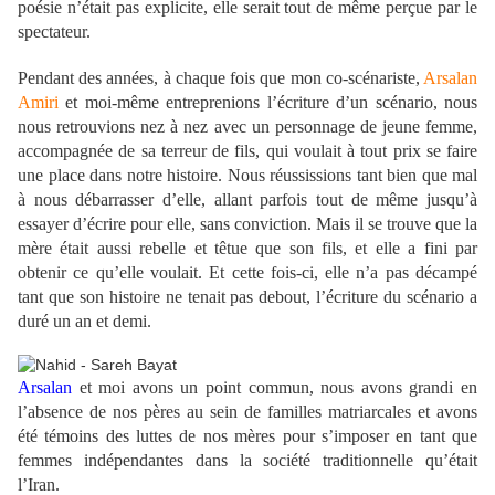
poésie n’était pas explicite, elle serait tout de même perçue par le
spectateur.
Pendant des années, à chaque fois que mon co-scénariste,
Arsalan
Amiri
et moi-même entreprenions l’écriture d’un scénario, nous
nous retrouvions nez à nez avec un personnage de jeune femme,
accompagnée de sa terreur de fils, qui voulait à tout prix se faire
une place dans notre histoire. Nous réussissions tant bien que mal
à nous débarrasser d’elle, allant parfois tout de même jusqu’à
essayer d’écrire pour elle, sans conviction. Mais il se trouve que la
mère était aussi rebelle et têtue que son fils, et elle a fini par
obtenir ce qu’elle voulait. Et cette fois-ci, elle n’a pas décampé
tant que son histoire ne tenait pas debout, l’écriture du scénario a
duré un an et demi.
.
Arsalan
et moi avons un point commun, nous avons grandi en
l’absence de nos pères au sein de familles matriarcales et avons
été témoins des luttes de nos mères pour s’imposer en tant que
femmes indépendantes dans la société traditionnelle qu’était
l’Iran.