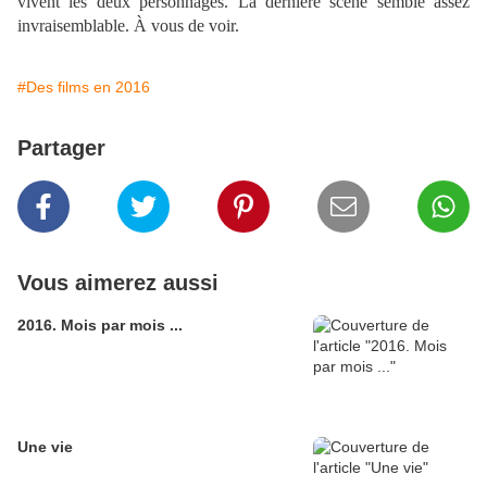
vivent les deux personnages.
La dernière scène semble assez
invraisemblable. À vous de voir.
#Des films en 2016
Partager
Vous aimerez aussi
2016. Mois par mois ...
Une vie