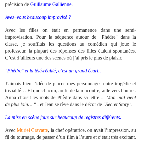
précision de
Guillaume Gallienne
.
Avez–vous beaucoup improvisé ?
Avec les filles on était en permanence dans une semi-
improvisation. Pour la séquence autour de "Phèdre" dans la
classe, je soufflais les questions au comédien qui joue le
professeur, la plupart des réponses des filles étaient spontanées.
C’est d’ailleurs une des scènes où j’ai pris le plus de plaisir.
"Phèdre" et la télé-réalité, c’est un grand écart…
J’aimais bien l’idée de placer mes personnages entre tragédie et
trivialité… Et que chacun, au fil de la rencontre, aille vers l’autre :
Anna choisit les mots de Phèdre dans sa lettre -
"Mon mal vient
de plus loin… "
- et Jean se rêve dans le décor de
"Secret Story"
.
La mise en scène joue sur beaucoup de registres différents.
Avec
Muriel Cravatte
, la chef opératrice, on avait l’impression, au
fil du tournage, de passer d’un film à l’autre et c’était très excitant.