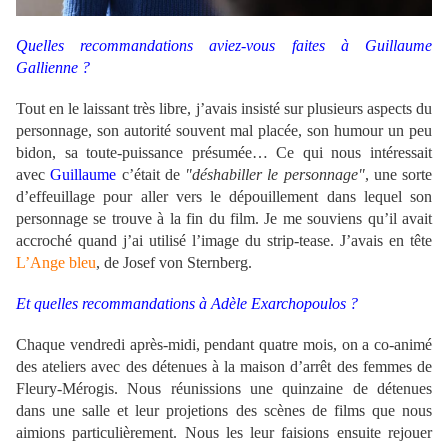
Quelles recommandations aviez-vous faites à Guillaume
Gallienne ?
Tout en le laissant très libre, j’avais insisté sur plusieurs aspects du
personnage, son autorité souvent mal placée, son humour un peu
bidon, sa toute-puissance présumée… Ce qui nous intéressait
avec
Guillaume
c’était de
"déshabiller le personnage"
, une sorte
d’effeuillage pour aller vers le dépouillement dans lequel son
personnage se trouve à la fin du film. Je me souviens qu’il avait
accroché quand j’ai utilisé l’image du strip-tease. J’avais en tête
L’Ange bleu
, de Josef von Sternberg.
Et quelles recommandations à Adèle Exarchopoulos ?
Chaque vendredi après-midi, pendant quatre mois, on a co-animé
des ateliers avec des détenues à la maison d’arrêt des femmes de
Fleury-Mérogis. Nous réunissions une quinzaine de détenues
dans une salle et leur projetions des scènes de films que nous
aimions particulièrement. Nous les leur faisions ensuite rejouer