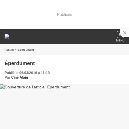
Publicité
MENU
Accueil
» Éperdument
Éperdument
Publié le 06/03/2016 à 11:19
Par
Ciné Alain