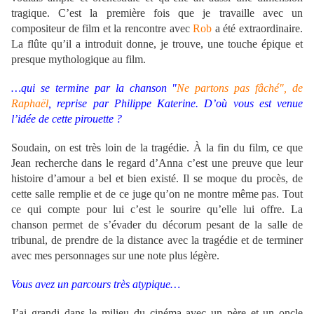
tragique. C’est la première fois que je travaille avec un
compositeur de film et la rencontre avec
Rob
a été extraordinaire.
La flûte qu’il a introduit donne, je trouve, une touche épique et
presque mythologique au film.
…qui se termine par la chanson "
Ne partons pas fâché", de
Raphaël
, reprise par Philippe Katerine. D’où vous est venue
l’idée de cette pirouette ?
Soudain, on est très loin de la tragédie. À la fin du film, ce que
Jean recherche dans le regard d’Anna c’est une preuve que leur
histoire d’amour a bel et bien existé. Il se moque du procès, de
cette salle remplie et de ce juge qu’on ne montre même pas. Tout
ce qui compte pour lui c’est le sourire qu’elle lui offre. La
chanson permet de s’évader du décorum pesant de la salle de
tribunal, de prendre de la distance avec la tragédie et de terminer
avec mes personnages sur une note plus légère.
Vous avez un parcours très atypique…
J’ai grandi dans le milieu du cinéma avec un père et un oncle