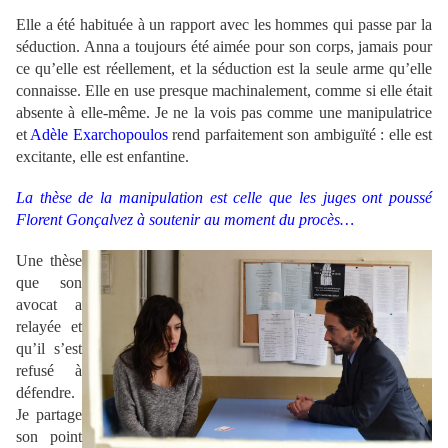
Elle a été habituée à un rapport avec les hommes qui passe par la
séduction. Anna a toujours été aimée pour son corps, jamais pour
ce qu’elle est réellement, et la séduction est la seule arme qu’elle
connaisse. Elle en use presque machinalement, comme si elle était
absente à elle-même. Je ne la vois pas comme une manipulatrice
et
Adèle Exarchopoulos
rend parfaitement son ambiguïté : elle est
excitante, elle est enfantine.
La thèse de la manipulation est celle que les juges ont poussé
Florent Gonçalvez à soutenir au moment du procès…
Une thèse
que son
avocat a
relayée et
qu’il s’est
refusé à
défendre.
Je partage
son point