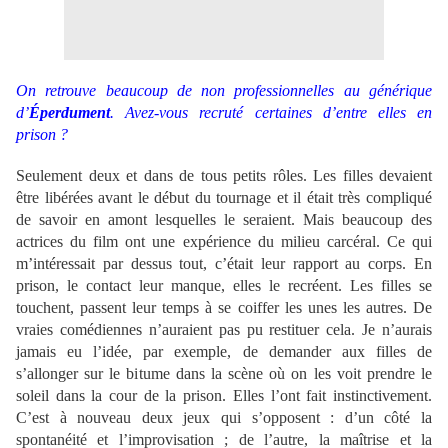
On retrouve beaucoup de non professionnelles au générique
d’
Éperdument
. Avez-vous recruté certaines d’entre elles en
prison ?
Seulement deux et dans de tous petits rôles. Les filles devaient
être libérées avant le début du tournage et il était très compliqué
de savoir en amont lesquelles le seraient. Mais beaucoup des
actrices du film ont une expérience du milieu carcéral. Ce qui
m’intéressait par dessus tout, c’était leur rapport au corps. En
prison, le contact leur manque, elles le recréent. Les filles se
touchent, passent leur temps à se coiffer les unes les autres. De
vraies comédiennes n’auraient pas pu restituer cela. Je n’aurais
jamais eu l’idée, par exemple, de demander aux filles de
s’allonger sur le bitume dans la scène où on les voit prendre le
soleil dans la cour de la prison. Elles l’ont fait instinctivement.
C’est à nouveau deux jeux qui s’opposent : d’un côté la
spontanéité et l’improvisation ; de l’autre, la maîtrise et la