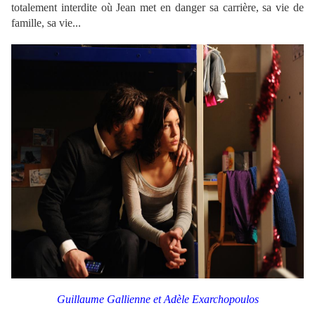
totalement interdite où Jean met en danger sa carrière, sa vie de
famille, sa vie...
Guillaume Gallienne et Adèle Exarchopoulos