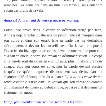
semaines. Six semaines dans un huis clos terrible, sans entendre
aucun des bruits de la ville.
Anna est dans un état de tension quasi permanent.
Lorsqu’elle arrive dans le centre de détention dirigé par Jean,
Anna a déjà effectué quatre ans de prison, elle est marquée dans
son corps et dans son esprit. Elle ne parle pas, se déshabille
mécaniquement devant les surveillantes. On la sent rompue à
l’exercice du bizutage, la prison est devenue une routine pour elle
et a fait en quelque sorte son travail de déshumanisation. Le corps
et la parole sont dissociés en elle. Et puis, plus l’histoire d’amour
avance, plus son corps est aimé, plus la parole devient précise
jusqu’à ce qu’elle exprime distinctement ses désirs dans la
chambre d’hôtel lorsqu’elle dit à Jean :
"Je n’ai pas envie de me
sentir coupable à nouveau"
. Je voulais que son corps soit comme
un instrument de guerre au début et que, peu à peu, il devienne un
instrument d’amour.
Vamp, femme-enfant, elle semble avoir tous les âges…