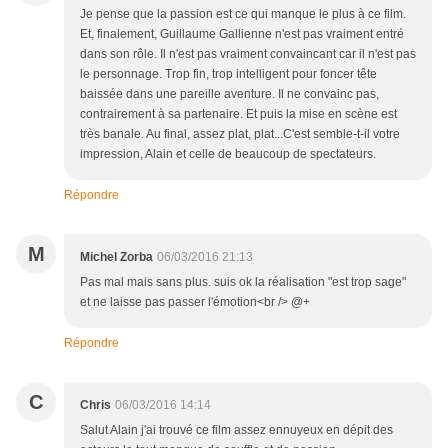
Je pense que la passion est ce qui manque le plus à ce film.
Et, finalement, Guillaume Gallienne n'est pas vraiment entré
dans son rôle. Il n'est pas vraiment convaincant car il n'est pas
le personnage. Trop fin, trop intelligent pour foncer tête
baissée dans une pareille aventure. Il ne convainc pas,
contrairement à sa partenaire. Et puis la mise en scène est
très banale. Au final, assez plat, plat...C'est semble-t-il votre
impression, Alain et celle de beaucoup de spectateurs.
Répondre
M
Michel Zorba
06/03/2016 21:13
Pas mal mais sans plus. suis ok la réalisation "est trop sage"
et ne laisse pas passer l'émotion<br /> @+
Répondre
C
Chris
06/03/2016 14:14
Salut Alain j'ai trouvé ce film assez ennuyeux en dépit des