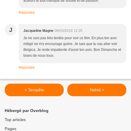
acteurs le tout manque de souffle et de passion
Répondre
J
Jacqueline Magne
06/03/2016 11:35
Je ne suis pas très tentée pour voir ce film. En plus ton avis
mitigé ne m'y encourage guère. Je sais que tu vas aller voir
Belgica. Je reste impatiente d'avoir ton avis. Bon Dimanche et
bises de nous tous.
Répondre
< Tempête
Nahid >
Hébergé par Overblog
Top articles
Pages