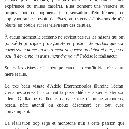
expérience du milieu carcéral. Elles donnent une véracité au
propos tout en augmentant la sensation d'étouffement, en
appuyant sur ce besoin de rêves, au travers d'émissions de télé
réalité, en boucle sur les téléviseurs des cellules.
À aucun moment le scénario ne revient pas sur les raisons qui ont
poussé la principale protagoniste en prison.
"Je voulais que son
corps soit comme un instrument de guerre au début et que, peu à
peu, il devienne un instrument d’amour."
Précise le réalisateur.
Seules les visites de la mère ponctuent un conflit bien réel entre
mère et fille.
Le très beau visage d'Adèle Exarchopoulos illumine l'écran.
Certaines scènes lui donnent la possibilité de laisser éclater son
talent. Guillaume Gallienne, dans ce rôle d'homme amoureux,
perdu, père attentif ou époux désemparé est tout aussi
convainquant.
La réalisation trop sage et monotone nuit à cette passion que