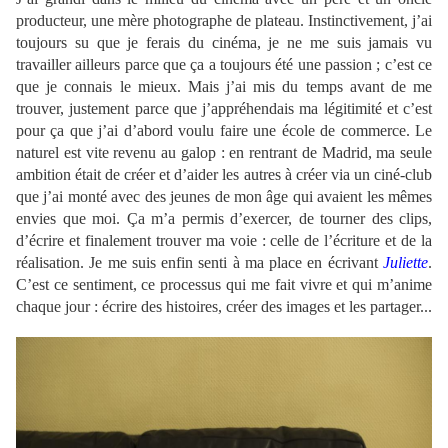
producteur, une mère photographe de plateau. Instinctivement, j’ai
toujours su que je ferais du cinéma, je ne me suis jamais vu
travailler ailleurs parce que ça a toujours été une passion ; c’est ce
que je connais le mieux. Mais j’ai mis du temps avant de me
trouver, justement parce que j’appréhendais ma légitimité et c’est
pour ça que j’ai d’abord voulu faire une école de commerce. Le
naturel est vite revenu au galop : en rentrant de Madrid, ma seule
ambition était de créer et d’aider les autres à créer via un ciné-club
que j’ai monté avec des jeunes de mon âge qui avaient les mêmes
envies que moi. Ça m’a permis d’exercer, de tourner des clips,
d’écrire et finalement trouver ma voie : celle de l’écriture et de la
réalisation. Je me suis enfin senti à ma place en écrivant
Juliette
.
C’est ce sentiment, ce processus qui me fait vivre et qui m’anime
chaque jour : écrire des histoires, créer des images et les partager...