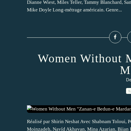
Dianne Wiest, Miles Teller, Tammy Blanchard, San
Mike Doyle Long-métrage américain. Genre...
Women Without M
M
De
1
Réalisé par Shirin Neshat Avec Shabnam Toloui, P
Moinzadeh, Navíd Akhavan, Mina Azarian, Bijan 