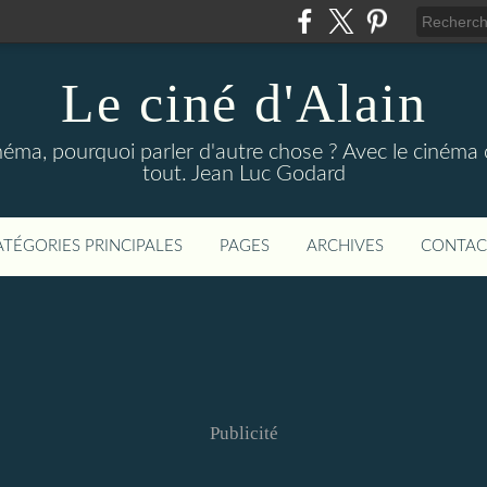
Le ciné d'Alain
néma, pourquoi parler d'autre chose ? Avec le cinéma o
tout. Jean Luc Godard
ATÉGORIES PRINCIPALES
PAGES
ARCHIVES
CONTAC
Publicité