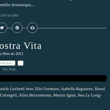
édie dramatique,...
Lire la suite
ostra Vita
s films en 2011
6.04.2011
…
Par Alain
Daniele Luchetti Avec Elio Germano, Isabella Ragonese, Raoul
 Colangeli, Alina Berzunteanu, Marius Ignat, Awa Ly Long-