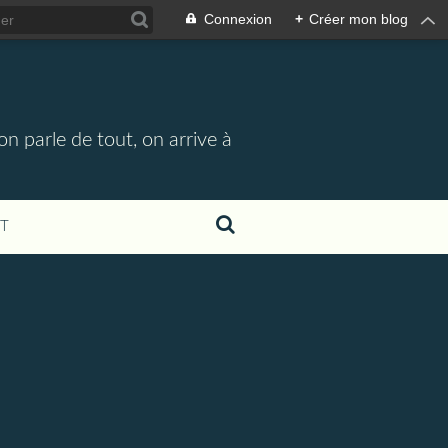
Connexion
+
Créer mon blog
n parle de tout, on arrive à
T