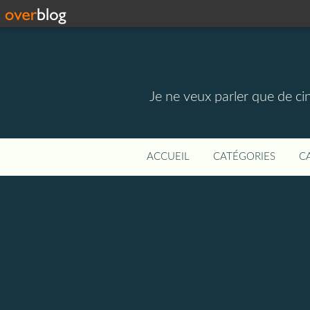
Je ne veux parler que de ci
ACCUEIL
CATÉGORIES
C