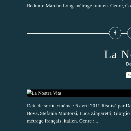
Bedun-e Mardan Long-métrage iranien. Genre, Com
La N
De
0
Date de sortie cinéma : 6 avril 2011 Réalisé par 
Bova, Stefania Montorsi, Luca Zingaretti, Giorgio
métrage français, italien. Genre :...