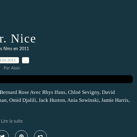
. Nice
s films en 2011
3.04.2011
…
Par Alain
ar Bernard Rose Avec Rhys Ifans, Chloë Sevigny, David
nan, Omid Djalili, Jack Huston, Ania Sowinski, Jamie Harris,
Lire la suite