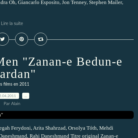
dra Oh, Giancarlo Esposito, Jon Tenney, Stephen Mailer,
Lire la suite
en "Zanan-e Bedun-e
ardan"
s films en 2011
2.04.2011
…
Par Alain
egah Ferydoni, Arita Shahrzad, Orsolya Tóth, Mehdi
Daneshmand, Rahi Daneshmand Titre original Zanan-e