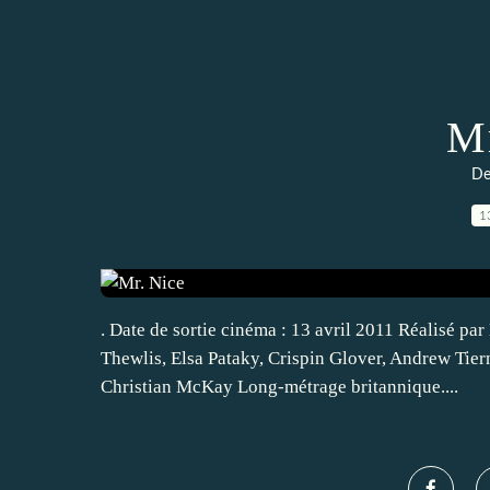
Mr
De
1
. Date de sortie cinéma : 13 avril 2011 Réalisé p
Thewlis, Elsa Pataky, Crispin Glover, Andrew Tier
Christian McKay Long-métrage britannique....