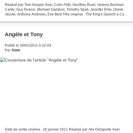
Réalisé par Tom Hooper Avec Colin Firth, Geoffrey Rush, Helena Bonham
Carter, Guy Pearce, Michael Gambon, Timothy Spall, Jennifer Ehle, Derek
Jacobi, Anthony Andrews, Eve Best Titre original : The King's Speech a Co-
production Britannique, Australienne,...
Angèle et Tony
Publié le 26/01/2011 à 22:04
Par
Alain
Date de sortie cinéma : 26 janvier 2011 Réalisé par Alix Delaporte Avec