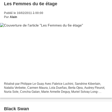
Les Femmes du 6e étage
Publié le 16/02/2011 à 00:00
Par
Alain
Réalisé par Philippe Le Guay Avec Fabrice Luchini, Sandrine Kiberlain,
Natalia Verbeke, Carmen Maura, Lola Dueñas, Berta Ojea, Audrey Fleurot,
Nuria Sole, Concha Galan, Marie Armelle Deguy, Muriel Solvay Long-
métrage français Genre : Comédie Date de sortie...
Black Swan