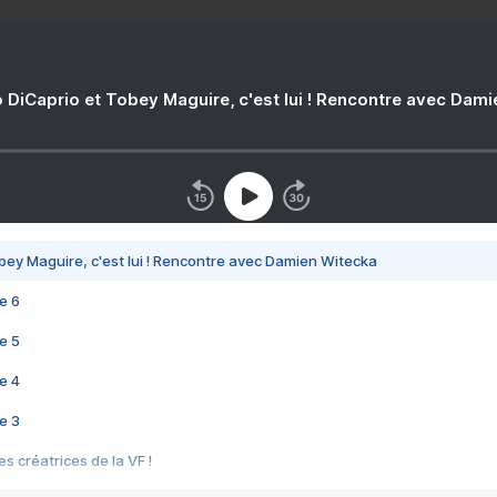
 DiCaprio et Tobey Maguire, c'est lui ! Rencontre avec Dam
bey Maguire, c'est lui ! Rencontre avec Damien Witecka
e 6
e 5
e 4
e 3
s créatrices de la VF !