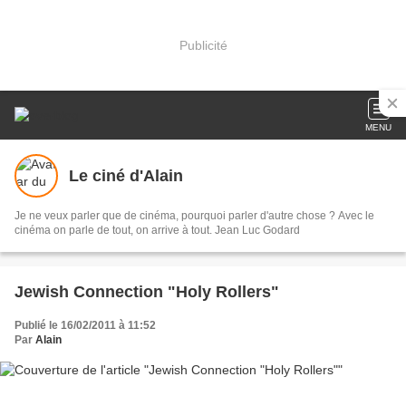
Publicité
MENU
Le ciné d'Alain
Je ne veux parler que de cinéma, pourquoi parler d'autre chose ? Avec le
cinéma on parle de tout, on arrive à tout. Jean Luc Godard
Jewish Connection "Holy Rollers"
Publié le 16/02/2011 à 11:52
Par
Alain